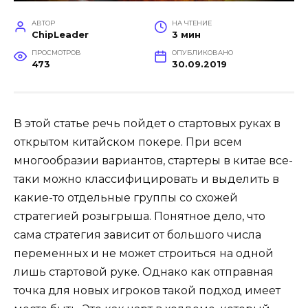
АВТОР
НА ЧТЕНИЕ
ChipLeader
3 мин
ПРОСМОТРОВ
ОПУБЛИКОВАНО
473
30.09.2019
В этой статье речь пойдет о стартовых руках в
открытом китайском покере. При всем
многообразии вариантов, стартеры в китае все-
таки можно классифицировать и выделить в
какие-то отдельные группы со схожей
стратегией розыгрыша. Понятное дело, что
сама стратегия зависит от большого числа
переменных и не может строиться на одной
лишь стартовой руке. Однако как отправная
точка для новых игроков такой подход имеет