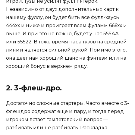
игрой. Тузы не усилят фулл пятерок.
Независимо от двух дополнительных карт к
нашему фуллу, он будет бить все фулл-хаусы
444хх и ниже и проиграет всем фуламм 666хх и
выше. И при это не важно, будет у нас 555АА
или 55522. В тоже время пара тузов на средней
линии является сильной рукой. Помимо этого,
она дает нам хороший шанс на фэнтези или на
хороший бонус в верхнем ряду.
2. 3-флеш-дро.
Достаточно сложные стартеры. Часто вместе с 3-
флешдро содержат еще и пару, и тогда перед
игроком встает гамлетовский вопрос —
разбивать или не разбивать. Раскладка