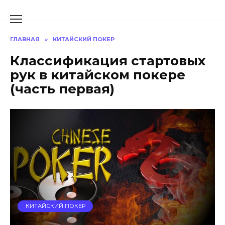
Перейти
к
содержанию
ГЛАВНАЯ
»
КИТАЙСКИЙ ПОКЕР
Классификация стартовых
рук в китайском покере
(часть первая)
КИТАЙСКИЙ ПОКЕР