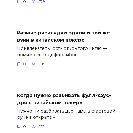
0
579
Разные раскладки одной и той же
руки в китайском покере
Привлекательность открытого китая —
помимо всех дифирамбов
0
585
Когда нужно разбивать фулл-хаус-
дро в китайском покере
Нужно ли разбивать две пары в стартовой
руке в открытом
0
522