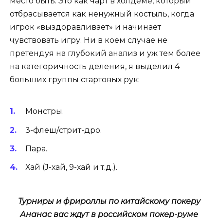
место быть. Это как чарт в холдеме, который
отбрасывается как ненужный костыль, когда
игрок «выздоравливает» и начинает
чувствовать игру.
Ни в коем случае не
претендуя на глубокий анализ и уж тем более
на категоричность деления, я выделил 4
больших группы стартовых рук:
Монстры.
3-флеш/стрит-дро.
Пара.
Хай (J-хай, 9-хай и т.д.).
Турниры и фрироллы по китайскому покеру
Ананас вас ждут в российском покер-руме