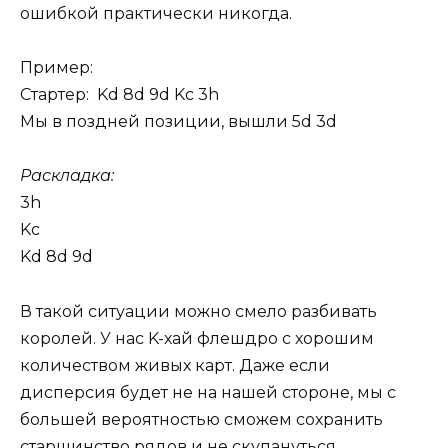
ошибкой практически никогда.
Пример:
Стартер: Kd 8d 9d Kc 3h
Мы в поздней позиции, вышли 5d 3d
Раскладка:
3h
Kc
Kd 8d 9d
В такой ситуации можно смело разбивать
королей. У нас K-хай флешдро с хорошим
количеством живых карт. Даже если
дисперсия будет не на нашей стороне, мы с
большей вероятностью сможем сохранить
старшинство рядов и не скупануться.