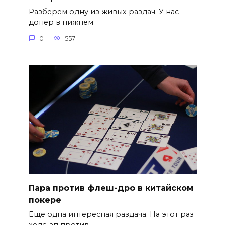
Разберем одну из живых раздач. У нас
допер в нижнем
0
557
Пара против флеш-дро в китайском
покере
Еще одна интересная раздача. На этот раз
хедс-ап против