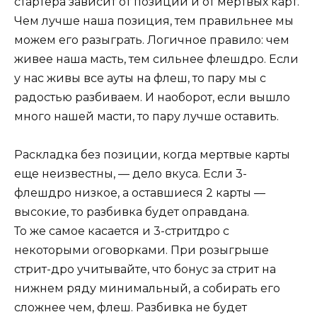
стартера зависит от позиции и от мертвых карт.
Чем лучше наша позиция, тем правильнее мы
можем его разыграть. Логичное правило: чем
живее наша масть, тем сильнее флешдро. Если
у нас живы все ауты на флеш, то пару мы с
радостью разбиваем. И наоборот, если вышло
много нашей масти, то пару лучше оставить.
Раскладка без позиции, когда мертвые карты
еще неизвестны, — дело вкуса. Если 3-
флешдро низкое, а оставшиеся 2 карты —
высокие, то разбивка будет оправдана.
То же самое касается и 3-стритдро с
некоторыми оговорками. При розыгрыше
стрит-дро учитывайте, что бонус за стрит на
нижнем ряду минимальный, а собирать его
сложнее чем, флеш. Разбивка не будет