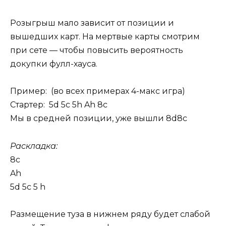
Розыгрыш мало зависит от позиции и
вышедших карт. На мертвые карты смотрим
при сете — чтобы повысить вероятность
докупки фулл-хауса.
Пример: (во всех примерах 4-макс игра)
Стартер: 5d 5c 5h Ah 8c
Мы в средней позиции, уже вышли 8d8c
Раскладка:
8c
Ah
5d 5c 5 h
Размещение туза в нижнем ряду будет слабой