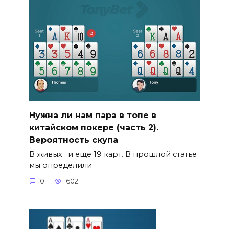
Нужна ли нам пара в топе в
китайском покере (часть 2).
Вероятность скупа
В живых: и еще 19 карт. В прошлой статье
мы определили
0
602