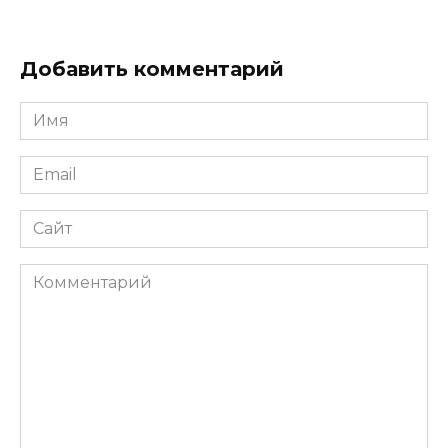
Добавить комментарий
Имя
*
Email
*
Сайт
Комментарий