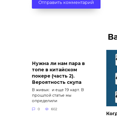
В
Нужна ли нам пара в
топе в китайском
покере (часть 2).
Вероятность скупа
В живых: и еще 19 карт. В
прошлой статье мы
определили
0
602
Когд