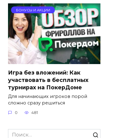
БОНУСЫ И АКЦИИ
Игра без вложений: Как
участвовать в бесплатных
турнирах на ПокерДоме
Для начинающих игроков порой
сложно сразу решиться
0
481
Search