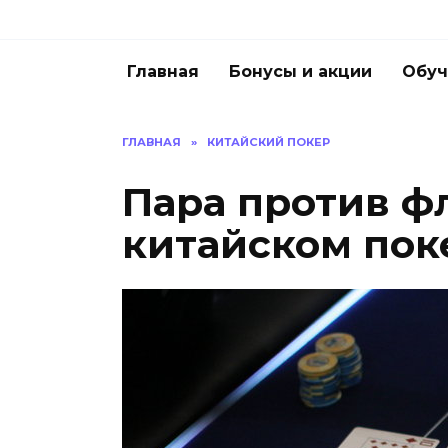
Перейти
к
содержанию
Главная
Бонусы и акции
Обуч
ГЛАВНАЯ
»
КИТАЙСКИЙ ПОКЕР
Пара против ф
китайском пок