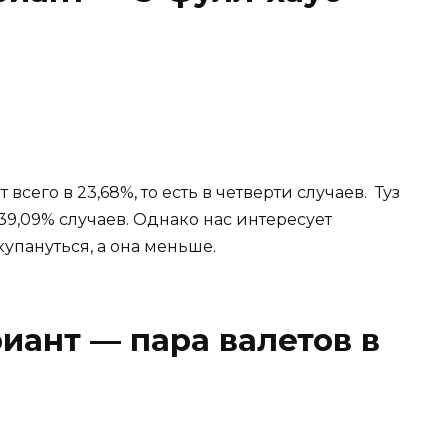
всего в 23,68%, то есть в четверти случаев. Туз
39,09% случаев. Однако нас интересует
купануться, а она меньше.
иант — пара валетов в