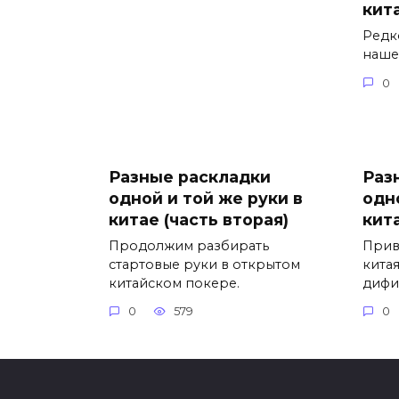
кит
Редко
наше
0
Разные раскладки
Раз
одной и той же руки в
одн
китае (часть вторая)
кит
Продолжим разбирать
Прив
стартовые руки в открытом
кита
китайском покере.
дифи
0
579
0