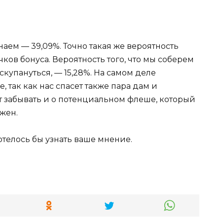
аем — 39,09%. Точно такая же вероятность
чков бонуса. Вероятность того, что мы соберем
 скупануться, — 15,28%. На самом деле
, так как нас спасет также пара дам и
т забывать и о потенциальном флеше, который
жен.
отелось бы узнать ваше мнение.