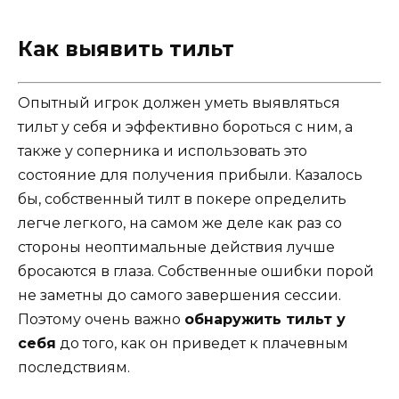
Как выявить тильт
Опытный игрок должен уметь выявляться
тильт у себя и эффективно бороться с ним, а
также у соперника и использовать это
состояние для получения прибыли. Казалось
бы, собственный тилт в покере определить
легче легкого, на самом же деле как раз со
стороны неоптимальные действия лучше
бросаются в глаза. Собственные ошибки порой
не заметны до самого завершения сессии.
Поэтому очень важно
обнаружить тильт у
себя
до того, как он приведет к плачевным
последствиям.