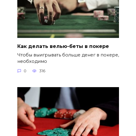
Как делать велью-беты в покере
Чтобы выигрывать больше денег в покере,
необходимо
0
316