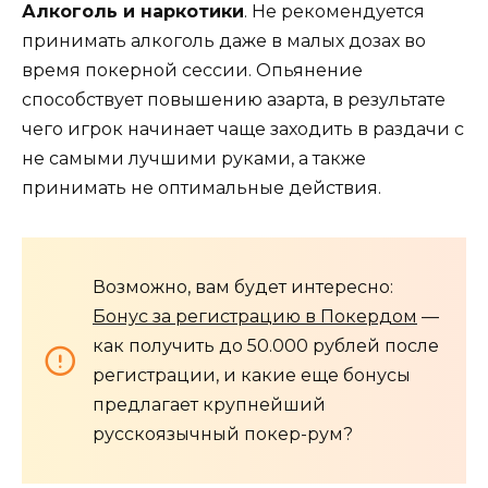
Алкоголь и наркотики
. Не рекомендуется
принимать алкоголь даже в малых дозах во
время покерной сессии. Опьянение
способствует повышению азарта, в результате
чего игрок начинает чаще заходить в раздачи с
не самыми лучшими руками, а также
принимать не оптимальные действия.
Возможно, вам будет интересно:
Бонус за регистрацию в Покердом
—
как получить до 50.000 рублей после
регистрации, и какие еще бонусы
предлагает крупнейший
русскоязычный покер-рум?