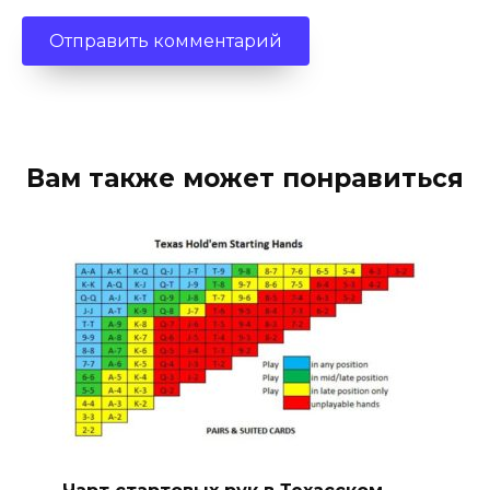
Вам также может понравиться
Чарт стартовых рук в Техасском