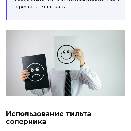
перестать тильтовать.
Использование тильта
соперника