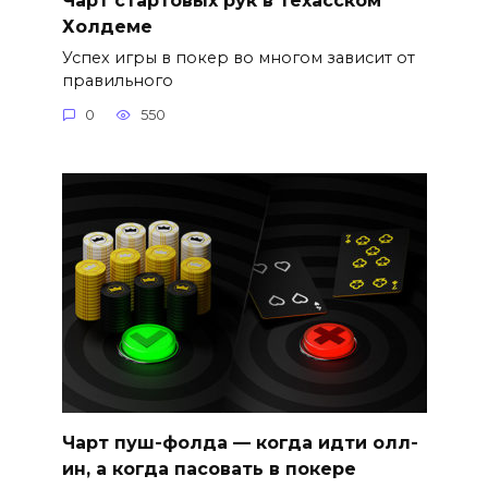
Холдеме
Успех игры в покер во многом зависит от
правильного
0
550
Чарт пуш-фолда — когда идти олл-
ин, а когда пасовать в покере