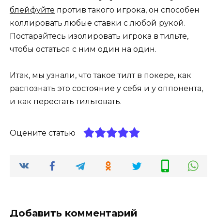
блейфуйте
против такого игрока, он способен
коллировать любые ставки с любой рукой.
Постарайтесь изолировать игрока в тильте,
чтобы остаться с ним один на один.
Итак, мы узнали, что такое тилт в покере, как
распознать это состояние у себя и у оппонента,
и как перестать тильтовать.
Оцените статью
Добавить комментарий