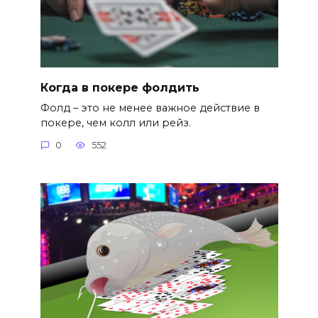
Когда в покере фолдить
Фолд – это не менее важное действие в
покере, чем колл или рейз.
0
552