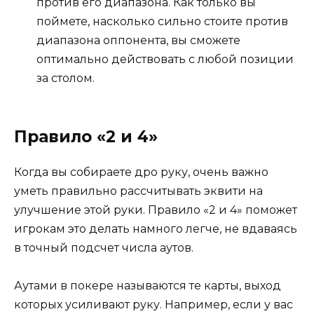
против его диапазона. Как только вы
поймете, насколько сильно стоите против
диапазона оппонента, вы сможете
оптимально действовать с любой позиции
за столом.
Правило «2 и 4»
Когда вы собираете дро руку, очень важно
уметь правильно рассчитывать эквити на
улучшение этой руки. Правило «2 и 4» поможет
игрокам это делать намного легче, не вдаваясь
в точный подсчет числа аутов.
Аутами в покере называются те карты, выход
которых усиливают руку. Например, если у вас