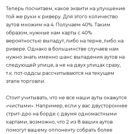
Теперь посчитаем, какое эквити на улучшение
той же руки к риверу. Для этого количество
аутов множим на 4. Получаем 40%. Таким
образом, нужные нам карты с 40%
вероятностью выпадут, либо на терне, либо на
ривере. Однако в большинстве случаев нам
нужно знать именно шанс выпадения аутов на
следующей улице, а не на двух улицах сразу,
т.к. пот-оддсы рассчитываются на текущем
этапе торговли.
Стоит учитывать, что не все наши ауты окажутся
«чистыми». Например, если у вас двустороннее
стрит-дро на борде с двумя одномастными
картами, возможно, что 2 из 8 ваших аутов
помогут вашему оппоненту собрать более