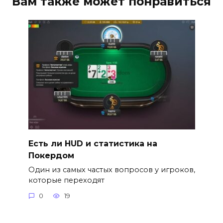
Вам также может понравиться
Есть ли HUD и статистика на
Покердом
Один из самых частых вопросов у игроков,
которые переходят
0
19