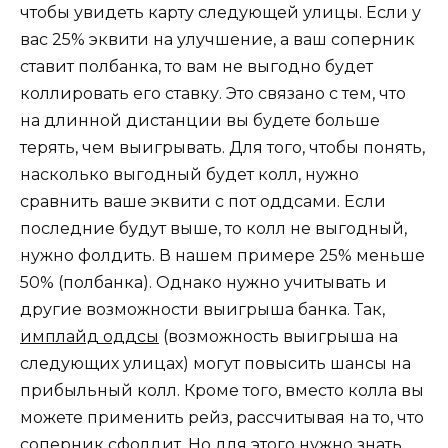
чтобы увидеть карту следующей улицы. Если у
вас 25% эквити на улучшение, а ваш соперник
ставит полбанка, то вам не выгодно будет
коллировать его ставку. Это связано с тем, что
на длинной дистанции вы будете больше
терять, чем выигрывать. Для того, чтобы понять,
насколько выгодный будет колл, нужно
сравнить ваше эквити с пот оддсами. Если
последние будут выше, то колл не выгодный,
нужно фолдить. В нашем примере 25% меньше
50% (полбанка). Однако нужно учитывать и
другие возможности выигрыша банка. Так,
имплайд оддсы
(возможность выигрыша на
следующих улицах) могут повысить шансы на
прибыльный колл. Кроме того, вместо колла вы
можете применить рейз, рассчитывая на то, что
соперник сфолдит. Но для этого нужно знать