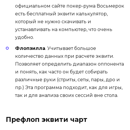
официальном сайте покер-рума Восьмерок
есть бесплатный эквити калькулятор,
который не нужно скачивать и
устанавливать на компьютер, что очень
удобно.
Флопзилла
. Учитывает большое
количество данных при расчете эквити.
Позволяет определить диапазон оппонента
и понять, как часто он будет собирать
различные руки (стриты, сеты, пары, дро и
пр.) Эта программа подходит, как для игры,
так и для анализа своих сессий вне стола.
Префлоп эквити чарт