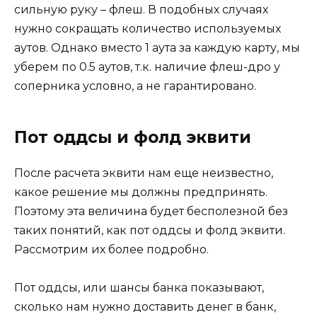
сильную руку – флеш. В подобных случаях
нужно сокращать количество используемых
аутов. Однако вместо 1 аута за каждую карту, мы
уберем по 0.5 аутов, т.к. наличие флеш-дро у
соперника условно, а не гарантировано.
Пот оддсы и фолд эквити
После расчета эквити нам еще неизвестно,
какое решение мы должны предпринять.
Поэтому эта величина будет бесполезной без
таких понятий, как пот оддсы и фолд эквити.
Рассмотрим их более подробно.
Пот оддсы, или шансы банка показывают,
сколько нам нужно доставить денег в банк,