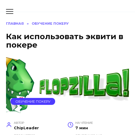
Перейти
к
содержанию
ГЛАВНАЯ
»
ОБУЧЕНИЕ ПОКЕРУ
Как использовать эквити в
покере
ОБУЧЕНИЕ ПОКЕРУ
АВТОР
НА ЧТЕНИЕ
ChipLeader
7 мин