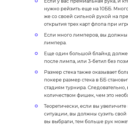
Если у вас премиальная рука, и кт
нужно рейзить еще на 10ББ. Много
же со своей сильной рукой на пр
открытия трех карт флопа при игр
Если много лимперов, вы должны 
лимпера.
Еще один большой блайнд должен 
после лимпа, или 3-бетил без поз
Размер стека также оказывает бо
покере размер стека в ББ стано
стадиям турнира. Следовательно,
количеством фишек, чем это необ
Теоретически, если вы увеличите
ситуации, вы должны сузить свой
вы выбрали, тем больше рук може