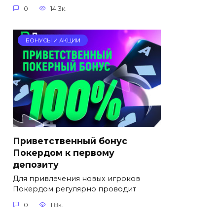
0
14.3к.
БОНУСЫ И АКЦИИ
Приветственный бонус
Покердом к первому
депозиту
Для привлечения новых игроков
Покердом регулярно проводит
0
1.8к.