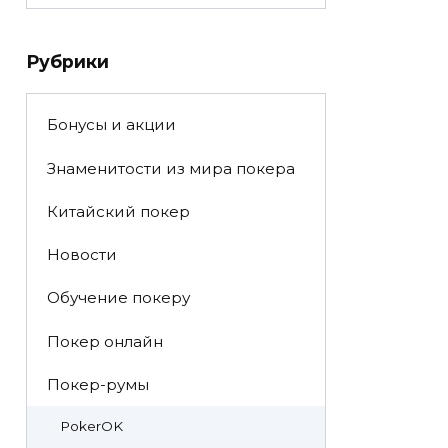
for:
Рубрики
Бонусы и акции
Знаменитости из мира покера
Китайский покер
Новости
Обучение покеру
Покер онлайн
Покер-румы
PokerOK