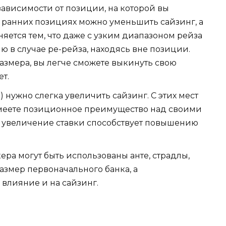
зависимости от позиции, на которой вы
а ранних позициях можно уменьшить сайзинг, а
сняется тем, что даже с узким диапазоном рейза
ю в случае ре-рейза, находясь вне позиции.
размера, вы легче сможете выкинуть свою
ет.
) нужно слегка увеличить сайзинг. С этих мест
 имеете позиционное преимущество над своими
 увеличение ставки способствует повышению
ера могут быть использованы анте, страдлы,
азмер первоначального банка, а
 влияние и на сайзинг.