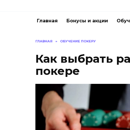
Перейти
к
содержанию
Главная
Бонусы и акции
Обуч
ГЛАВНАЯ
»
ОБУЧЕНИЕ ПОКЕРУ
Как выбрать ра
покере