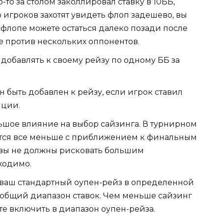
о-то за столом заколлировал ставку в 10ББ,
 игроков захотят увидеть флоп задешево, вы
ефлопе можете остаться далеко позади после
е против нескольких оппонентов.
добавлять к своему рейзу по одному ББ за
быть добавлен к рейзу, если игрок ставил
иции.
льшое влияние на выбор сайзинга. В турнирном
вится все меньше с приближением к финальным
 вы не должны рисковать большим
ходимо.
 ваш стандартный оупен-рейз в определенной
 общий диапазон ставок. Чем меньше сайзинг
те включить в диапазон оупен-рейза.