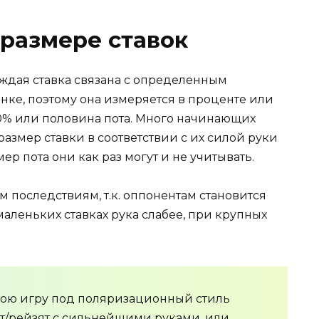
размере ставок
аждая ставка связана с определенным
нке, поэтому она измеряется в проценте или
0% или половина пота. Много начинающих
азмер ставки в соответствии с их силой руки
мер пота они как раз могут и не учитывать.
 последствиям, т.к. оппонентам становится
маленьких ставках рука слабее, при крупных
вою игру под поляризационный стиль
етят/рейзят с сильнейшими руками, или