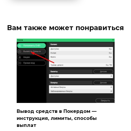
Вам также может понравиться
Вывод средств в Покердом —
инструкция, лимиты, способы
выплат