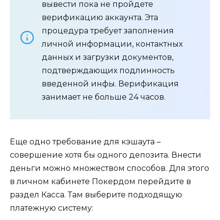
вывести пока не пройдете
верификацию аккаунта. Эта
процедура требует заполнения
личной информации, контактных
данных и загрузки документов,
подтверждающих подлинность
введенной инфы. Верификация
занимает не больше 24 часов.
Еще одно требование для кэшаута –
совершение хотя бы одного депозита. Внести
деньги можно множеством способов. Для этого
в личном кабинете Покердом перейдите в
раздел Касса. Там выберите подходящую
платежную систему: