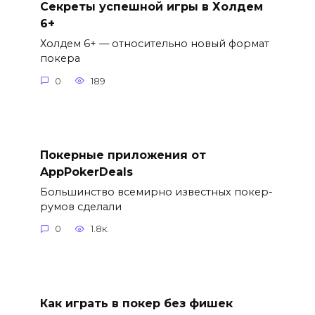
Секреты успешной игры в Холдем
6+
Холдем 6+ — относительно новый формат
покера
0
189
Покерные приложения от
AppPokerDeals
Большинство всемирно известных покер-
румов сделали
0
1.8к.
Как играть в покер без фишек