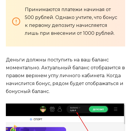
Принимаются платежи начиная от
500 рублей. Однако учтите, что бонус
к первому депозиту начисляется
лишь при внесении от 1000 рублей.
Деньги должны поступить на ваш баланс
моментально. Актуальный баланс отобразится в
правом верхнем углу личного кабинета. Когда
начислится бонус, рядом будет отображаться и
бонусный баланс.