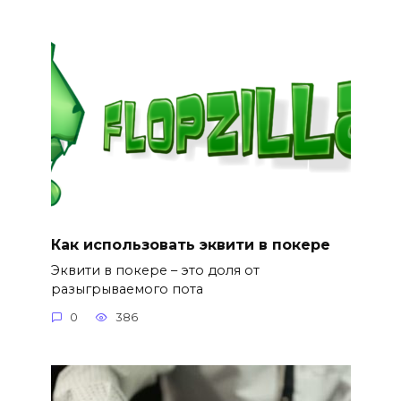
Как использовать эквити в покере
Эквити в покере – это доля от
разыгрываемого пота
0
386