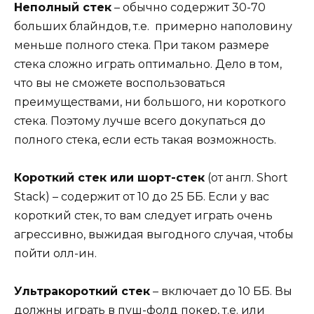
Неполный стек
– обычно содержит 30-70
больших блайндов, т.е. примерно наполовину
меньше полного стека. При таком размере
стека сложно играть оптимально. Дело в том,
что вы не сможете воспользоваться
преимуществами, ни большого, ни короткого
стека. Поэтому лучше всего докупаться до
полного стека, если есть такая возможность.
Короткий стек или шорт-стек
(от англ. Short
Stack) – содержит от 10 до 25 ББ. Если у вас
короткий стек, то вам следует играть очень
агрессивно, выжидая выгодного случая, чтобы
пойти олл-ин.
Ультракороткий стек
– включает до 10 ББ. Вы
должны играть в пуш-фолд покер, т.е. или