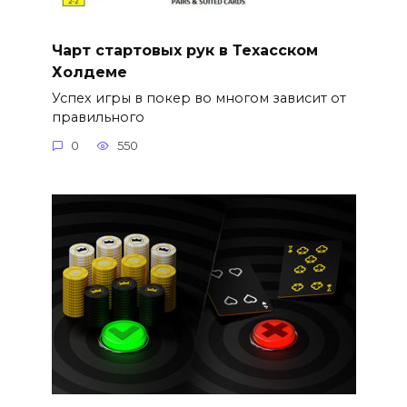
Чарт стартовых рук в Техасском
Холдеме
Успех игры в покер во многом зависит от
правильного
0
550