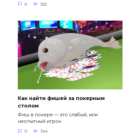
0
552
Как найти фишей за покерным
столом
Фиш в покере — это слабый, или
неопытный игрок.
0
344