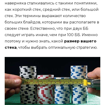
наверняка сталкивались с такими понятиями,
как короткий стек, средний стек, или большой
стек. Эти термины выражают количество
больших блайдов, которыми вы располагаете в
своем стеке. Естественно, что при двух ББ
следует играть иначе, чем при 100 ББ. Именно
поэтому и нужно знать, какой
размер вашего
стека
, чтобы выбрать оптимальную стратегию.