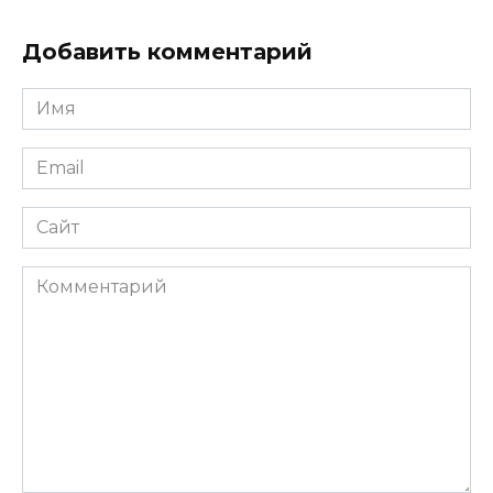
Добавить комментарий
Имя
*
Email
*
Сайт
Комментарий