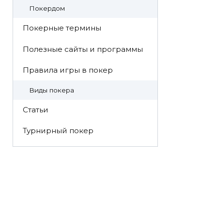
Покердом
Покерные термины
Полезные сайты и программы
Правила игры в покер
Виды покера
Статьи
Турнирный покер