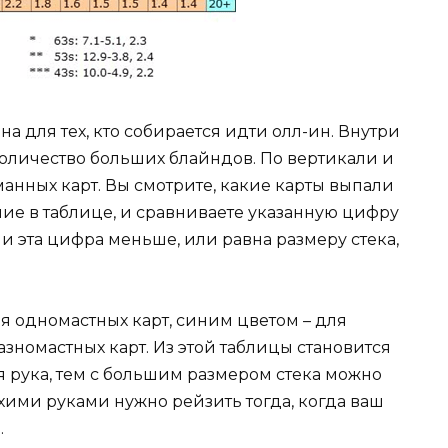
 для тех, кто собирается идти олл-ин. Внутри
количество больших блайндов. По вертикали и
анных карт. Вы смотрите, какие карты выпали
ие в таблице, и сравниваете указанную цифру
и эта цифра меньше, или равна размеру стека,
я одномастных карт, синим цветом – для
азномастных карт. Из этой таблицы становится
ая рука, тем с большим размером стека можно
охими руками нужно рейзить тогда, когда ваш
.