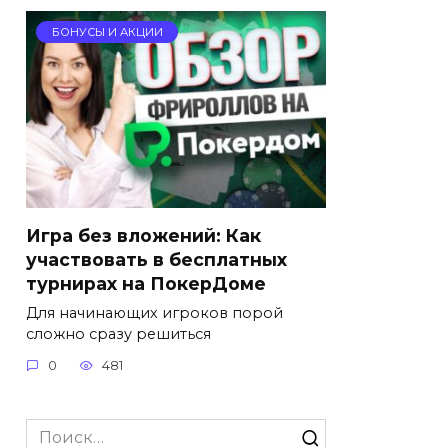
БОНУСЫ И АКЦИИ
Игра без вложений: Как
участвовать в бесплатных
турнирах на ПокерДоме
Для начинающих игроков порой
сложно сразу решиться
0
481
Search