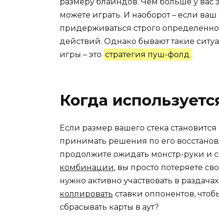
размеру блайндов. Чем больше у вас 
можете играть. И наоборот – если ва
придерживаться строго определенной
действий. Однако бывают такие ситу
игры – это
стратегия пуш-фолд
.
Когда использует
Если размер вашего стека становитс
принимать решения по его восстанов
продолжите ожидать монстр-руки и с
комбинации
, вы просто потеряете св
нужно активно участвовать в раздачах
коллировать
ставки оппонентов, чтобы
сбрасывать карты в аут?