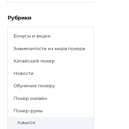
for:
Рубрики
Бонусы и акции
Знаменитости из мира покера
Китайский покер
Новости
Обучение покеру
Покер онлайн
Покер-румы
PokerOK