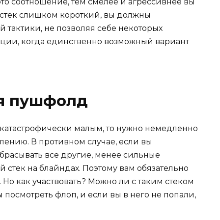
это соотношение, тем смелее и агрессивнее вы
ш стек слишком короткий, вы должны
 тактики, не позволяя себе некоторых
ации, когда единственно возможный вариант
ся пушфолд
я катастрофически малым, то нужно немедленно
лению. В противном случае, если вы
брасывать все другие, менее сильные
ой стек на блайндах. Поэтому вам обязательно
. Но как участвовать? Можно ли с таким стеком
 посмотреть флоп, и если вы в него не попали,