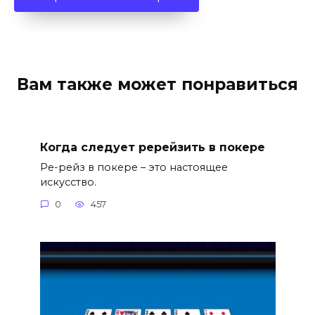
Вам также может понравиться
Когда следует ререйзить в покере
Ре-рейз в покере – это настоящее
искусство.
0
457