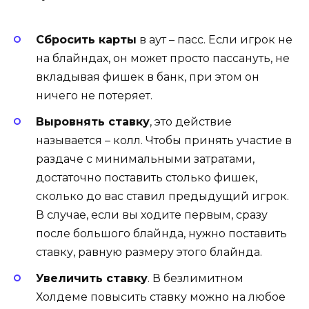
Сбросить карты
в аут – пасс. Если игрок не
на блайндах, он может просто пассануть, не
вкладывая фишек в банк, при этом он
ничего не потеряет.
Выровнять ставку
, это действие
называется – колл. Чтобы принять участие в
раздаче с минимальными затратами,
достаточно поставить столько фишек,
сколько до вас ставил предыдущий игрок.
В случае, если вы ходите первым, сразу
после большого блайнда, нужно поставить
ставку, равную размеру этого блайнда.
Увеличить ставку
. В безлимитном
Холдеме повысить ставку можно на любое