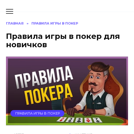
Перейти
к
содержанию
ГЛАВНАЯ
»
ПРАВИЛА ИГРЫ В ПОКЕР
Правила игры в покер для
новичков
ПРАВИЛА ИГРЫ В ПОКЕР