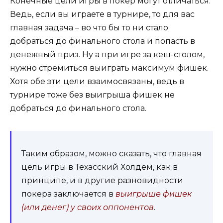
Конечные цели игры в покер могут отличаться.
Ведь, если вы играете в турнире, то для вас
главная задача – во что бы то ни стало
добраться до финального стола и попасть в
денежный приз. Ну а при игре за кеш-столом,
нужно стремиться выиграть максимум фишек.
Хотя обе эти цели взаимосвязаны, ведь в
турнире тоже без выигрыша фишек не
добраться до финального стола.
Таким образом, можно сказать, что главная
цель игры в Техасский Холдем, как в
принципе, и в другие разновидности
покера заключается в
выигрыше фишек
(или денег) у своих оппонентов
.