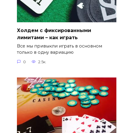
Холдем с фиксированными
лимитами – как играть
Все мы привыкли играть в основном
только в одну вариацию
0
2.5к.