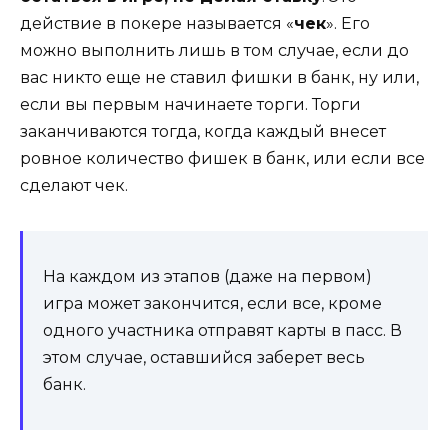
действие в покере называется «
чек
». Его
можно выполнить лишь в том случае, если до
вас никто еще не ставил фишки в банк, ну или,
если вы первым начинаете торги. Торги
заканчиваются тогда, когда каждый внесет
ровное количество фишек в банк, или если все
сделают чек.
На каждом из этапов (даже на первом)
игра может закончится, если все, кроме
одного участника отправят карты в пасс. В
этом случае, оставшийся заберет весь
банк.