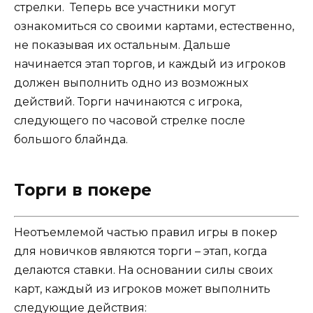
стрелки. Теперь все участники могут
ознакомиться со своими картами, естественно,
не показывая их остальным. Дальше
начинается этап торгов, и каждый из игроков
должен выполнить одно из возможных
действий. Торги начинаются с игрока,
следующего по часовой стрелке после
большого блайнда.
Торги в покере
Неотъемлемой частью правил игры в покер
для новичков являются торги – этап, когда
делаются ставки. На основании силы своих
карт, каждый из игроков может выполнить
следующие действия: