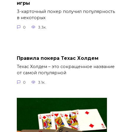
игры
3-карточный покер получил популярность
в некоторых
0
3.3к.
Правила покера Техас Холдем
Техас Холдем – это сокращенное название
от самой популярной
0
3.1к.