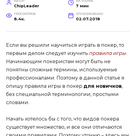
АВТОР
НА ЧТЕНИЕ
ChipLeader
7 мин
ПРОСМОТРОВ
ОПУБЛИКОВАНО
8.4к.
02.07.2018
Если вы решили научиться играть в покер, то
первым делом следует изучить
правила игры
.
Начинающим покеристам могут быть не
понятны сложные термины, используемые
профессионалами. Поэтому в данной статье я
опишу правила игры в покер
для новичков
,
без специальной терминологии, простыми
словами.
Начать хотелось бы с того, что видов покера
существует множество, и все они отличаются
своими правилами. Поэтому уточню – здесь мы