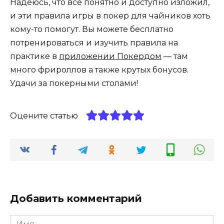
Надеюсь, что все понятно и доступно изложил,
и эти правила игры в покер для чайников хоть
кому-то помогут. Вы можете бесплатно
потренироваться и изучить правила на
практике в
приложении Покердом
— там
много фрироллов а также крутых бонусов.
Удачи за покерными столами!
Оцените статью
Добавить комментарий
Имя