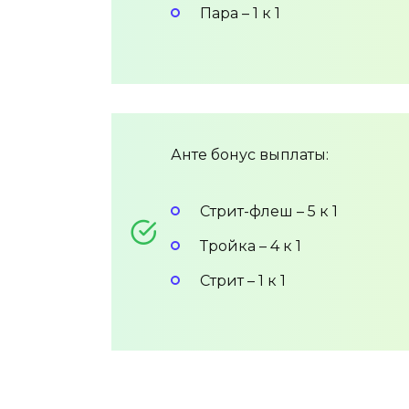
Пара – 1 к 1
Анте бонус выплаты:
Стрит-флеш – 5 к 1
Тройка – 4 к 1
Стрит – 1 к 1