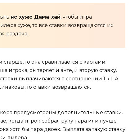
быть
не хуже Дама-хай
, чтобы игра
илера хуже, то все ставки возвращаются их
я раздача.
 старше, то она сравнивается с картами
 игрока, он теряет и анте, и вторую ставку.
 ставки выплачиваются в соотношении 1 к 1. А
инаковы, то ставки возвращаются.
окера предусмотрены дополнительные ставки.
ае, когда игрок собрал руку пара или лучше.
ка хотя бы пара двоек. Выплата за такую ставку
ки дилера.