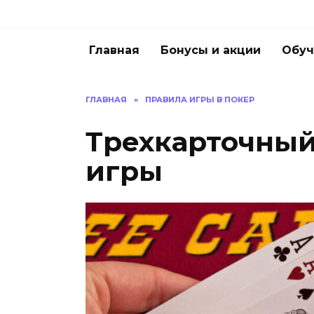
Перейти
к
содержанию
Главная
Бонусы и акции
Обуч
ГЛАВНАЯ
»
ПРАВИЛА ИГРЫ В ПОКЕР
Трехкарточный
игры