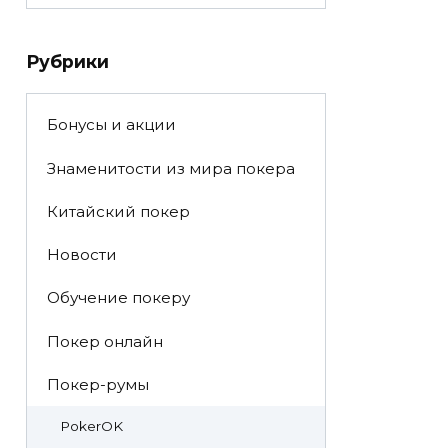
for:
Рубрики
Бонусы и акции
Знаменитости из мира покера
Китайский покер
Новости
Обучение покеру
Покер онлайн
Покер-румы
PokerOK