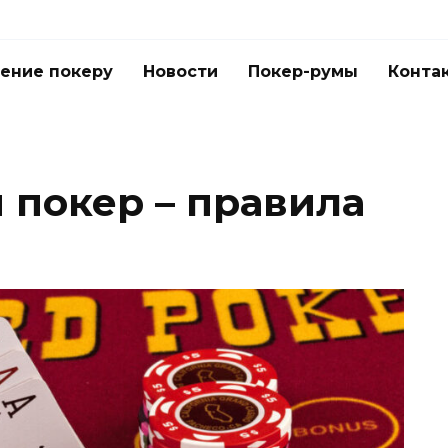
ение покеру
Новости
Покер-румы
Конта
 покер – правила