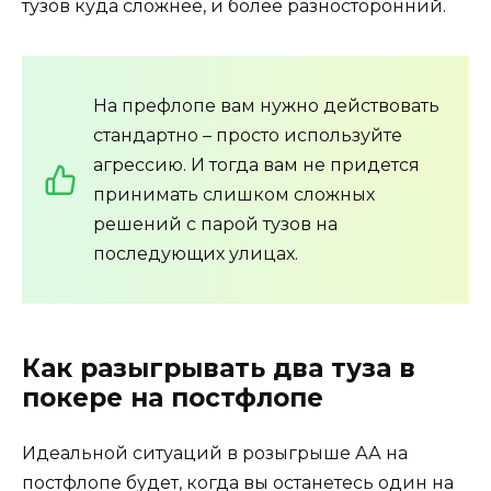
тузов куда сложнее, и более разносторонний.
На префлопе вам нужно действовать
стандартно – просто используйте
агрессию. И тогда вам не придется
принимать слишком сложных
решений с парой тузов на
последующих улицах.
Как разыгрывать два туза в
покере на постфлопе
Идеальной ситуаций в розыгрыше АА на
постфлопе будет, когда вы останетесь один на