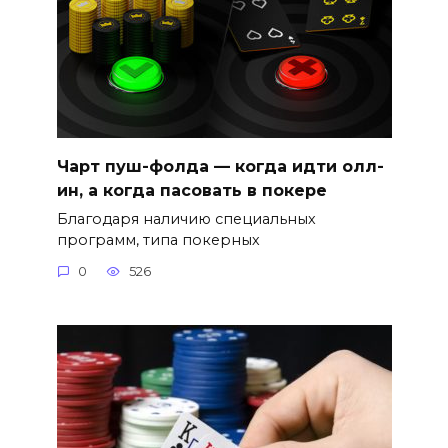
Чарт пуш-фолда — когда идти олл-
ин, а когда пасовать в покере
Благодаря наличию специальных
программ, типа покерных
0
526