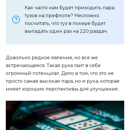
Как часто нам будет приходить пара
тузов на префлопе? Несложно
посчитать, что туз в покере будет
выпадать один раз на 220 раздач.
Довольно редкое явление, но все же
встречающееся. Такая рука таит в себе
огромный потенциал. Дело в том, что это не
просто самая высокая пара, но и рука, которая
имеет хорошие перспективы для улучшения.