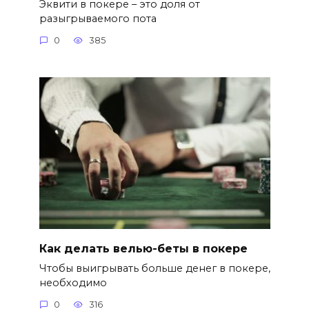
Эквити в покере – это доля от
разыгрываемого пота
0
385
Как делать велью-беты в покере
Чтобы выигрывать больше денег в покере,
необходимо
0
316