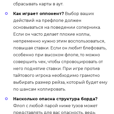
сбрасывать карты в аут.
Как играет оппонент?
Выбор ваших
действий на префлопе должен
основываться на поведении соперника.
Если он часто делает плохие коллы,
непременно нужно этим воспользоваться,
повышая ставки. Если он любит блефовать,
особенно при высоком флопе, то можно
совершить чек, чтобы спровоцировать от
него поднятие ставки. При игре против
тайтового игрока необходимо грамотно
выбирать размер рейза, который будет ему
по шансам коллировать.
Насколько опасна структура борда?
Флоп с любой парой ниже тузов может
представлять для вас опасность, ведь