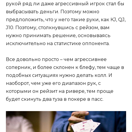
рукой ряд ли даже агрессивный игрок стал бы
выбрасывать деньги. Поэтому можно
предположить, что у него такие руки, как КJ, QJ,
J10. Поэтому, столкнувшись с рейзом, вам
нужно принимать решение, основываясь
исключительно на статистике оппонента.
Все довольно просто – чем агрессивнее
соперник, и более склонен к блефу, тем чаще в
подобных ситуациях нужно делать колл. И
наоборот, чем уже его диапазон рук, с
которыми он рейзит на ривере, тем проще
будет скинуть два туза в покере в пасс.