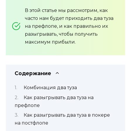
В этой статье мы рассмотрим, как
часто нам будет приходить два туза
на префлопе, и как правильно их
разыгрывать, чтобы получить
максимум прибыли.
Содержание
Комбинация два туза
Как разыгрывать два туза на
префлопе
Как разыгрывать два туза в покере
на постфлопе