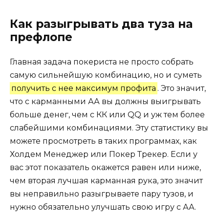
Как разыгрывать два туза на
префлопе
Главная задача покериста не просто собрать
самую сильнейшую комбинацию, но и суметь
получить с нее максимум профита
. Это значит,
что с карманными АА вы должны выигрывать
больше денег, чем с КК или QQ и уж тем более
слабейшими комбинациями. Эту статистику вы
можете просмотреть в таких программах, как
Холдем Менеджер или Покер Трекер. Если у
вас этот показатель окажется равен или ниже,
чем вторая лучшая карманная рука, это значит
вы неправильно разыгрываете пару тузов, и
нужно обязательно улучшать свою игру с АА.