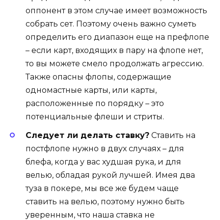
оппонент в этом случае имеет возможность
собрать сет. Поэтому очень важно суметь
определить его диапазон еще на префлопе
– если карт, входящих в пару на флопе нет,
то вы можете смело продолжать агрессию.
Также опасны флопы, содержащие
одномастные карты, или карты,
расположенные по порядку – это
потенциальные флеши и стриты.
Следует ли делать ставку?
Ставить на
постфлопе нужно в двух случаях – для
блефа, когда у вас худшая рука, и для
велью, обладая рукой лучшей. Имея два
туза в покере, мы все же будем чаще
ставить на велью, поэтому нужно быть
уверенным, что наша ставка не