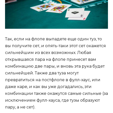
Так, если на флопе выпадете еще один туз, то
вы получите сет, и опять-таки этот сет окажется
сильнейшим из всех возможных. Любая
открывшаяся пара на флопе принесет вам
комбинацию две пары, и вновь эта рука будет
сильнейшей. Также два туза могут
превратиться на постфлопе в фулл-хаус, или
даже каре, и как вы уже догадались, эти
комбинации также окажутся самые сильные (за
исключением фулл-хауса, где тузы образуют
пару, а не сет).