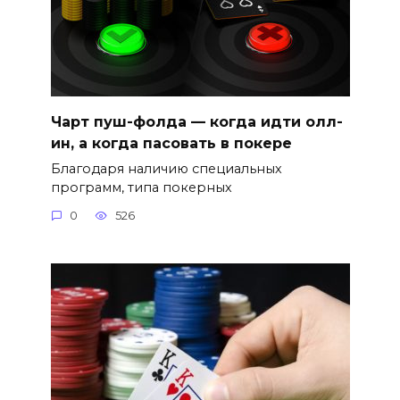
Чарт пуш-фолда — когда идти олл-
ин, а когда пасовать в покере
Благодаря наличию специальных
программ, типа покерных
0
526