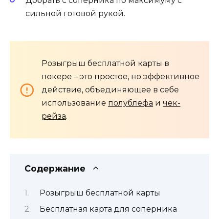
Добрать с соперника по максимуму с
сильной готовой рукой.
Розыгрыш бесплатной карты в
покере – это простое, но эффективное
действие, объединяющее в себе
использование
полублефа
и
чек-
рейза
.
Содержание
Розыгрыш бесплатной карты
Бесплатная карта для соперника