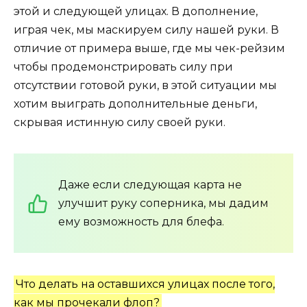
этой и следующей улицах. В дополнение,
играя чек, мы маскируем силу нашей руки. В
отличие от примера выше, где мы чек-рейзим
чтобы продемонстрировать силу при
отсутствии готовой руки, в этой ситуации мы
хотим выиграть дополнительные деньги,
скрывая истинную силу своей руки.
Даже если следующая карта не
улучшит руку соперника, мы дадим
ему возможность для блефа.
Что делать на оставшихся улицах после того,
как мы прочекали флоп?