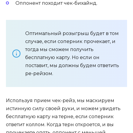
Оппонент походит чек-бихайнд.
Оптимальный розыгрыш будет в том
случае, если соперник прочекает, и
тогда мы сможем получить
бесплатную карту. Но если он
поставит, мы должны будем ответить
ре-рейзом.
Используя прием чек-рейз, мы маскируем
истинную силу своей руки, и можем увидеть
бесплатную карту на терне, если соперник
ответит коллом. Когда терн откроется, и вы
прочекаете опять, оппонент с меньшей