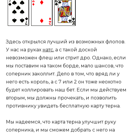
Здесь открылся лучший из возможных флопов.
У нас на руках
натс
, а с такой доской
невозможен флеш или стрит дро. Однако, если
мы поставим на таком борде, мало шансов, что
соперник заколлит. Дело в том, что вряд ли у
него есть король, а с 7 или 2 он тоже неохотно
будет коллировать наш бет. Если мы действуем
вторым, мы должны прочекать, и позволить
противнику увидеть бесплатную карту терна.
Мы надеемся, что карта терна улучшит руку
соперника, и мы сможем добрать с него на