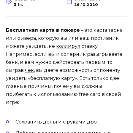
3.1к.
26.10.2020
Бесплатная карта в покере
– это карта терна
или ривера, которую вы или ваш противник
можете увидеть, не
коллируя
ставку.
Например, если вы и соперник разыгрываете
банк, и вам нужно действовать первым, то
сыграв
чек
, вы даете возможность оппоненту
увидеть «бесплатную карту». Есть только две
главные причины, почему вы должны
прибегать к использованию free card в своей
игре:
Сохранить деньги с руками дро.