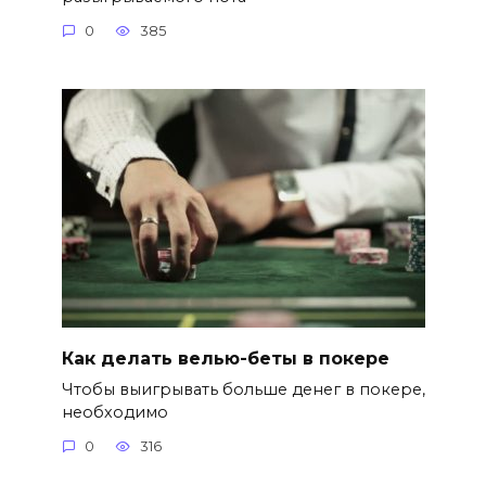
0
385
Как делать велью-беты в покере
Чтобы выигрывать больше денег в покере,
необходимо
0
316