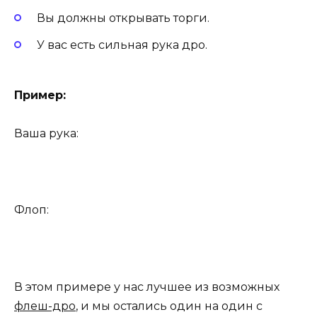
Вы должны открывать торги.
У вас есть сильная рука дро.
Пример:
Ваша рука:
Флоп:
В этом примере у нас лучшее из возможных
флеш-дро
, и мы остались один на один с