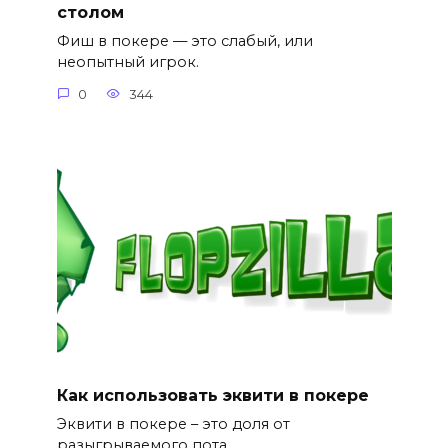
столом
Фиш в покере — это слабый, или
неопытный игрок.
0
344
Как использовать эквити в покере
Эквити в покере – это доля от
разыгрываемого пота