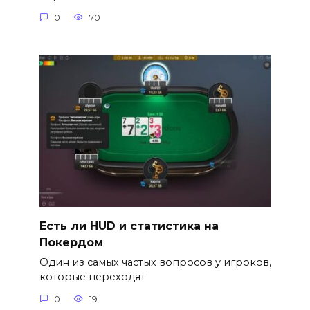
0
70
Есть ли HUD и статистика на
Покердом
Один из самых частых вопросов у игроков,
которые переходят
0
19