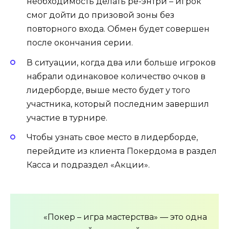
необходимость делать ре-энтри – игрок
смог дойти до призовой зоны без
повторного входа. Обмен будет совершен
после окончания серии.
В ситуации, когда два или больше игроков
набрали одинаковое количество очков в
лидерборде, выше место будет у того
участника, который последним завершил
участие в турнире.
Чтобы узнать свое место в лидерборде,
перейдите из клиента Покердома в раздел
Касса и подраздел «Акции».
«Покер – игра мастерства» — это одна