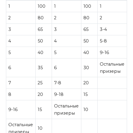
1
100
1
100
1
1
2
80
2
80
2
7
3
65
3
65
3-4
5
4
50
4
50
5-8
3
5
40
5
40
9-16
1
Остальные
6
35
6
30
1
призеры
7
25
7-8
20
8
20
9-18
15
Остальные
9-16
15
10
призеры
Остальные
10
призеры