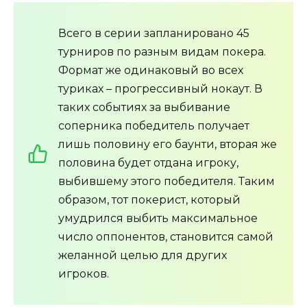
Всего в серии запланировано 45
турниров по разным видам покера.
Формат же одинаковый во всех
туриках – прогрессивный нокаут. В
таких событиях за выбивание
соперника победитель получает
лишь половину его баунти, вторая же
половина будет отдана игроку,
выбившему этого победителя. Таким
образом, тот покерист, который
умудрился выбить максимальное
число оппонентов, становится самой
желанной целью для других
игроков.