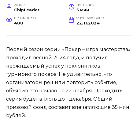
АВТОР
НА ЧТЕНИЕ
ChipLeader
5 мин
ПРОСМОТРОВ
ОПУБЛИКОВАНО
488
22.11.2024
Первый сезон серии «Покер – игра мастерства»
проходил весной 2024 года, и получил
неожидаемый успех у поклонников
турнирного покера. Не удивительно, что
организаторы решили повторить событие,
объявив его начало на 22 ноября. Проходить
серия будет вплоть до 1 декабря. Общий
призовой фонд составит впечатляющие 35 млн
рублей.