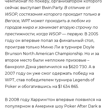
чемпионат по покеру, организатором которого
сейчас выступает Bwin.Party.
В отличие от
WSOP, состязания которого проходит только в
Вегасе, WPT может проходить в любом из
городов мира и занимает вторую строчку по
престижности, когда WSOP — первую
.
В 2005
году он впервые попал за финальный стол,
проиграв только Миню Ли в турнире Doyle
Brunson North American Championship. Но и за
второе место были неплохие призовые –
банкролл Дэна увеличился на $620 730. А в
2007 году он уже смог одержать победу на
WPT, став победителем турнира Legends of
Poker и обогатившись на $1 634 865.
В 2008 году Харрингтон впервые появился на
популярном в Америке шоу Poker After Dark в