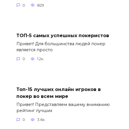
0
829
ТОП-5 самых успешных покеристов
Привет! Для большинства людей покер
является просто
0
1.2к.
Топ-15 лучших онлайн игроков в
покер во всем мире
Привет! Представляем вашему вниманию
рейтинг лучших
0
3.6к.