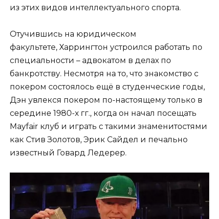
из этих видов интеллектуального спорта.
Отучившись на юридическом
факультете, Харрингтон устроился работать по
специальности – адвокатом в делах по
банкротству. Несмотря на то, что знакомство с
покером состоялось ещё в студенческие годы,
Дэн увлекся покером по-настоящему только в
середине 1980-х гг., когда он начал посещать
Mayfair клуб и играть с такими знаменитостями
как Стив Золотов, Эрик Сайдел и печально
известный Говард Ледерер.