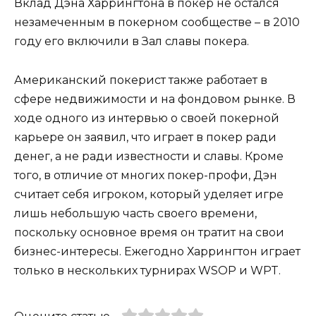
Вклад Дэна Харрингтона в покер не остался
незамеченным в покерном сообществе – в 2010
году его включили в Зал славы покера.
Американский покерист также работает в
сфере недвижимости и на фондовом рынке. В
ходе одного из интервью о своей покерной
карьере он заявил, что играет в покер ради
денег, а не ради известности и славы. Кроме
того, в отличие от многих покер-профи, Дэн
считает себя игроком, который уделяет игре
лишь небольшую часть своего времени,
поскольку основное время он тратит на свои
бизнес-интересы. Ежегодно Харрингтон играет
только в нескольких турнирах WSOP и WPT.