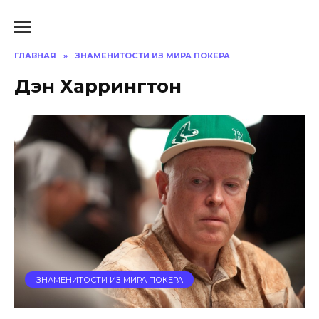
Перейти
к
содержанию
ГЛАВНАЯ
»
ЗНАМЕНИТОСТИ ИЗ МИРА ПОКЕРА
Дэн Харрингтон
ЗНАМЕНИТОСТИ ИЗ МИРА ПОКЕРА