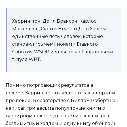
Харрингтон, Доил Брансон, Карлос
Мортенсен, Скотти Нгуен и Джо Хашем –
единственные пять человек, которые
становились чемпионами Главного
События WSOP и являются обладателями
титула WPT.
Помимо потрясающих результатов в
покере, Харрингтон известен и как автор книг
про покер. В соавторстве с Биллом Роберти он
написал три весьма популярные книги о
турнирном покере, две книги о кэш-игре в
безлимитный холдем и одну книгу об онлайн