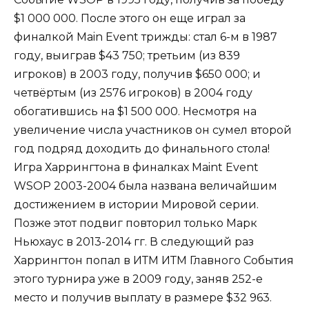
$1 000 000. После этого он еще играл за
финалкой Main Event трижды: стал 6-м в 1987
году, выиграв $43 750; третьим (из 839
игроков) в 2003 году, получив $650 000; и
четвёртым (из 2576 игроков) в 2004 году
обогатившись на $1 500 000. Несмотря на
увеличение числа участников он сумел второй
год подряд доходить до финального стола!
Игра Харрингтона в финалках Maint Event
WSOP 2003-2004 была названа величайшим
достижением в истории Мировой серии.
Позже этот подвиг повторил только Марк
Ньюхаус в 2013-2014 гг. В следующий раз
Харрингтон попал в
ИТМ ИТМ
Главного События
этого турнира уже в 2009 году, заняв 252-е
место и получив выплату в размере $32 963.