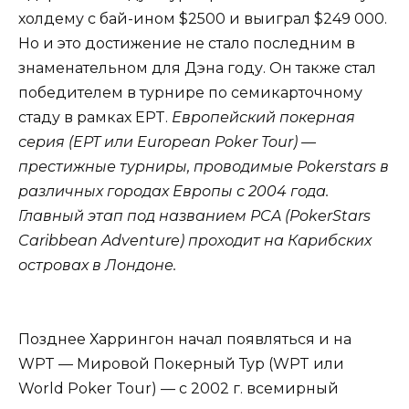
холдему с бай-ином $2500 и выиграл $249 000.
Но и это достижение не стало последним в
знаменательном для Дэна году. Он также стал
победителем в турнире по семикарточному
стаду в рамках
EPT.
Европейский покерная
серия (EPT или European Poker Tour) —
престижные турниры, проводимые Pokerstars в
различных городах Европы с 2004 года.
Главный этап под названием PCA (PokerStars
Caribbean Adventure) проходит на Карибских
островах в
Лондоне.
Позднее Харрингон начал появляться и на
WPT — Мировой Покерный Тур (WPT или
World Poker Tour) — с 2002 г. всемирный