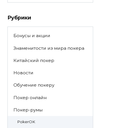
for:
Рубрики
Бонусы и акции
Знаменитости из мира покера
Китайский покер
Новости
Обучение покеру
Покер онлайн
Покер-румы
PokerOK