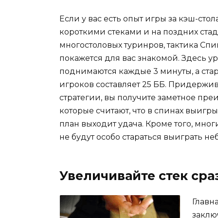
Если у вас есть опыт игры за кэш-стол
короткими стеками и на поздних ста
многостоловых туринров, тактика Спи
покажется для вас знакомой. Здесь 
поднимаются каждые 3 минуты, а ста
игроков составляет 25 ББ. Придержи
стратегии, вы получите заметное пр
которые считают, что в спинах выигры
план выходит удача. Кроме того, мно
не будут особо стараться выиграть не
Увеличивайте стек сра
Главн
заклю