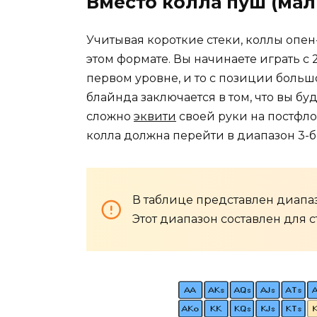
Вместо колла пуш (ма
Учитывая короткие стеки, коллы опе
этом формате. Вы начинаете играть с 
первом уровне, и то с позиции больш
блайнда заключается в том, что вы бу
сложно
эквити
своей руки на постфло
колла должна перейти в диапазон 3-б
В таблице представлен диапаз
Этот диапазон составлен для с