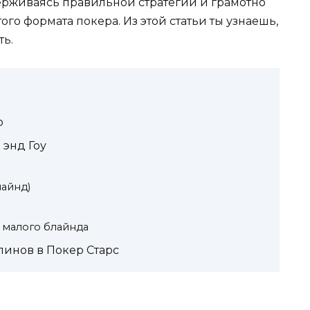
ерживаясь правильной стратегии и грамотно
ого формата покера. Из этой статьи ты узнаешь,
ть.
o
 энд Гоу
лайнд)
 малого блайнда
пинов в Покер Старс