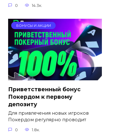
0
14.3к.
БОНУСЫ И АКЦИИ
Приветственный бонус
Покердом к первому
депозиту
Для привлечения новых игроков
Покердом регулярно проводит
0
1.8к.