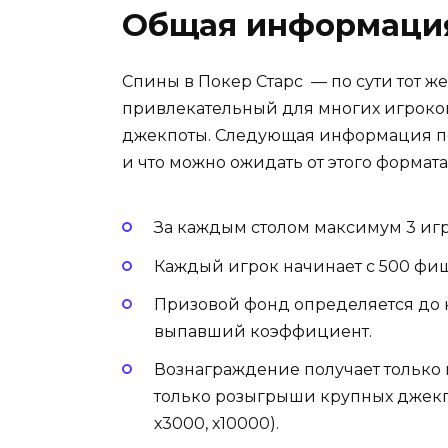
Общая информация 
Спины в Покер Старс — по сути тот же 
привлекательный для многих игроков,
джекпоты. Следующая информация пом
и что можно ожидать от этого формата
За каждым столом максимум 3 игр
Каждый игрок начинает с 500 фи
Призовой фонд определяется до 
выпавший коэффициент.
Вознаграждение получает только 
только розыгрыши крупных джекпот
х3000, х10000).