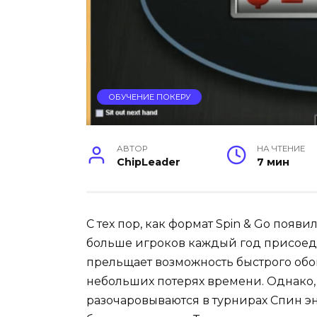
ОБУЧЕНИЕ ПОКЕРУ
АВТОР
НА ЧТЕНИЕ
ChipLeader
7 мин
С тех пор, как формат Spin & Go появил
больше игроков каждый год присоеди
прельщает возможность быстрого обо
небольших потерях времени. Однако,
разочаровываются в турнирах Спин энд